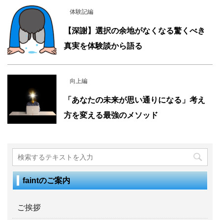
体験記編
【深謝】選択の余地がなくなる驚くべき
真実を体験談から語る
向上編
「あなたの未来が思い通りになる」考え
方を変える最強のメソッド
faintのご案内
ご挨拶