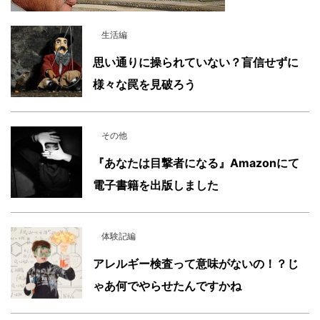
生活編
思い通りに操られていない？盲信せずに
様々な罠を見破ろう
その他
『あなたは目撃者になる』Amazonにて
電子書籍を出版しました
体験記編
アレルギー検査って意味がないの！？じ
ゃあ何でやらせたんですかね