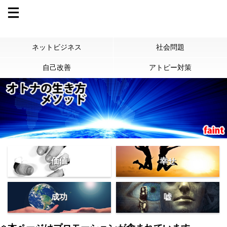
ネットビジネス
社会問題
自己改善
アトピー対策
価値
幸せ
成功
嘘