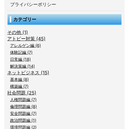
プライバシーポリシー
カテゴリー
その他 (1)
アトピー対策 (45)
アレルゲン編 (6)
体験記編 (7)
日常編 (18)
解決策編 (14)
ネットビジネス (15)
基本編 (8)
構築編 (7)
社会問題 (25)
人権問題編 (7)
倫理問題編 (8)
安全問題編 (7)
政治問題編 (1)
環境問題編 (2)