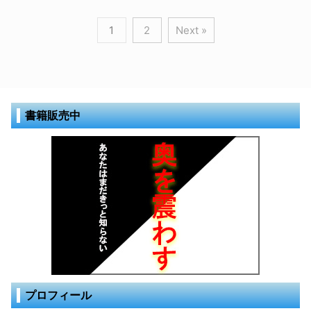
1
2
Next »
書籍販売中
プロフィール