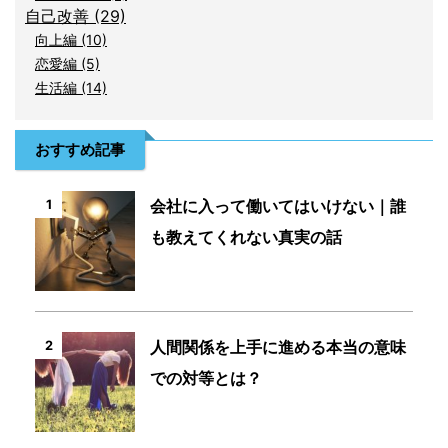
自己改善 (29)
向上編 (10)
恋愛編 (5)
生活編 (14)
おすすめ記事
会社に入って働いてはいけない｜誰
1
も教えてくれない真実の話
人間関係を上手に進める本当の意味
2
での対等とは？