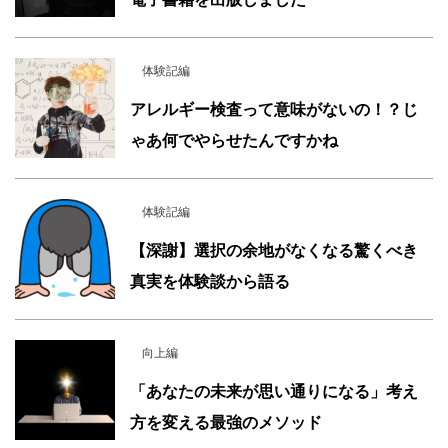
体験記編
アレルギー検査って意味がないの！？じ
ゃあ何でやらせたんですかね
体験記編
【深謝】選択の余地がなくなる驚くべき
真実を体験談から語る
向上編
「あなたの未来が思い通りになる」考え
方を変える最強のメソッド