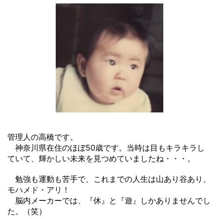
管理人の高橋です。
神奈川県在住のほぼ50歳です。当時は目もキラキラし
ていて、輝かしい未来を見つめていましたね・・・。
勉強も運動も苦手で、これまでの人生は山あり谷あり、
モハメド・アリ！
脳内メーカーでは、『休』と『遊』しかありませんでし
た。（笑）