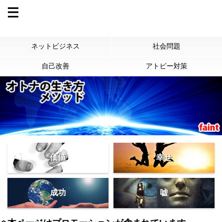
ネットビジネス
社会問題
自己改善
アトピー対策
価値
幸せ
成功
嘘