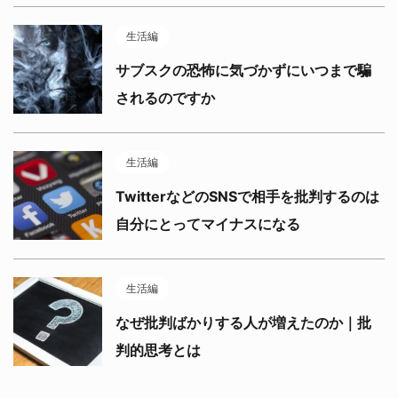
生活編
サブスクの恐怖に気づかずにいつまで騙
されるのですか
生活編
TwitterなどのSNSで相手を批判するのは
自分にとってマイナスになる
生活編
なぜ批判ばかりする人が増えたのか｜批
判的思考とは