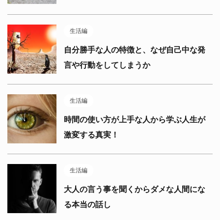
生活編
自分勝手な人の特徴と、なぜ自己中な発
言や行動をしてしまうか
生活編
時間の使い方が上手な人から学ぶ人生が
激変する真実！
生活編
大人の言う事を聞くからダメな人間にな
る本当の話し