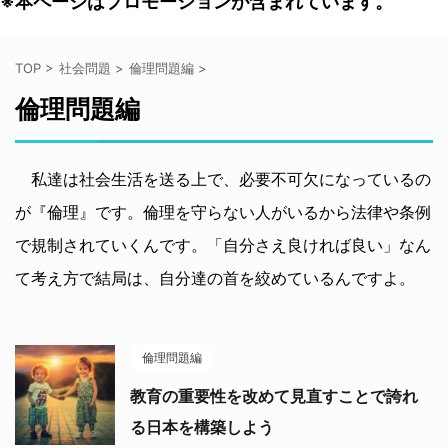
※本ページはプロモーションが含まれています。
TOP
>
社会問題
>
倫理問題編
>
倫理問題編
私達は社会生活を送る上で、必要不可欠になっているの
が『倫理』です。倫理を守らない人がいるから法律や条例
で規制されていくんです。「自分さえ良ければ良い」なん
て考え方で結局は、自分達の首を絞めているんですよ。
倫理問題編
教育の重要性を改めて見直すことで誇れ
る日本を構築しよう