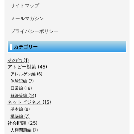
サイトマップ
メールマガジン
プライバシーポリシー
カテゴリー
その他 (1)
アトピー対策 (45)
アレルゲン編 (6)
体験記編 (7)
日常編 (18)
解決策編 (14)
ネットビジネス (15)
基本編 (8)
構築編 (7)
社会問題 (25)
人権問題編 (7)