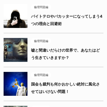
倫理問題編
バイトテロやバカッターになってしまう4
つの理由と回避術
倫理問題編
嘘と間違いだらけの世界で、あなたはど
う生きていきますか？
倫理問題編
国会も裁判も何かおかしい絶対に風化さ
せてはいけない問題！