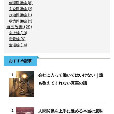
倫理問題編 (8)
安全問題編 (7)
政治問題編 (1)
環境問題編 (2)
自己改善 (29)
向上編 (10)
恋愛編 (5)
生活編 (14)
おすすめ記事
会社に入って働いてはいけない｜誰
1
も教えてくれない真実の話
人間関係を上手に進める本当の意味
2