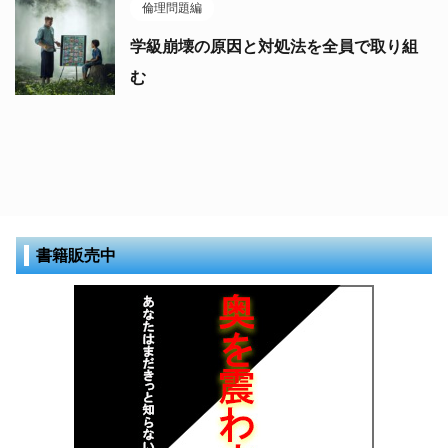
倫理問題編
学級崩壊の原因と対処法を全員で取り組
む
書籍販売中