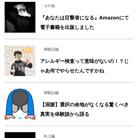
その他
『あなたは目撃者になる』Amazonにて
電子書籍を出版しました
体験記編
アレルギー検査って意味がないの！？じ
ゃあ何でやらせたんですかね
体験記編
【深謝】選択の余地がなくなる驚くべき
真実を体験談から語る
向上編