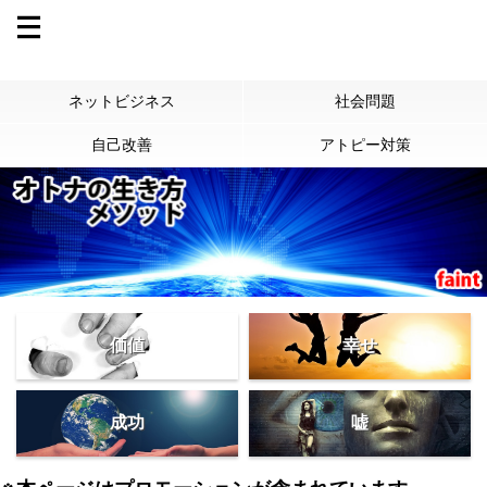
ネットビジネス
社会問題
自己改善
アトピー対策
価値
幸せ
成功
嘘