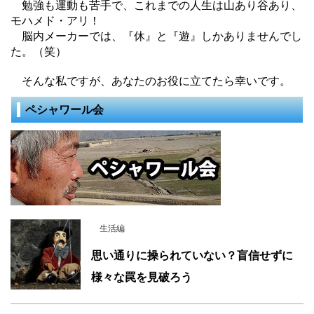
勉強も運動も苦手で、これまでの人生は山あり谷あり、
モハメド・アリ！
脳内メーカーでは、『休』と『遊』しかありませんでし
た。（笑）
そんな私ですが、あなたのお役に立てたら幸いです。
ペシャワール会
生活編
思い通りに操られていない？盲信せずに
様々な罠を見破ろう