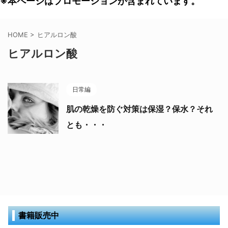
※本ページはプロモーションが含まれています。
HOME
>
ヒアルロン酸
ヒアルロン酸
日常編
肌の乾燥を防ぐ対策は保湿？保水？それ
とも・・・
書籍販売中