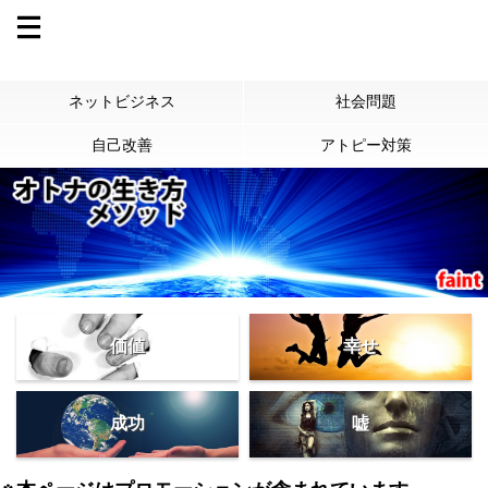
ネットビジネス
社会問題
自己改善
アトピー対策
価値
幸せ
成功
嘘