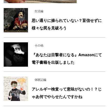
生活編
思い通りに操られていない？盲信せずに
様々な罠を見破ろう
その他
『あなたは目撃者になる』Amazonにて
電子書籍を出版しました
体験記編
アレルギー検査って意味がないの！？じ
ゃあ何でやらせたんですかね