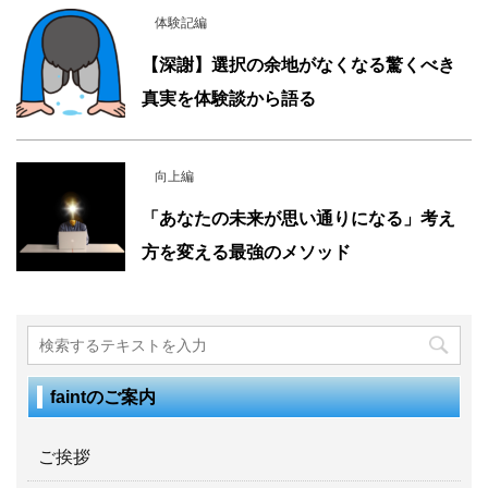
体験記編
【深謝】選択の余地がなくなる驚くべき
真実を体験談から語る
向上編
「あなたの未来が思い通りになる」考え
方を変える最強のメソッド
faintのご案内
ご挨拶