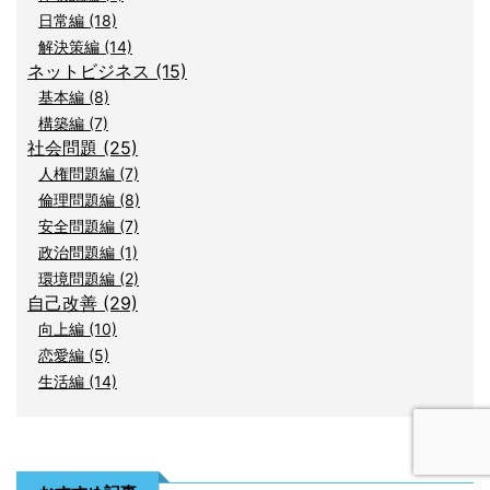
日常編 (18)
解決策編 (14)
ネットビジネス (15)
基本編 (8)
構築編 (7)
社会問題 (25)
人権問題編 (7)
倫理問題編 (8)
安全問題編 (7)
政治問題編 (1)
環境問題編 (2)
自己改善 (29)
向上編 (10)
恋愛編 (5)
生活編 (14)