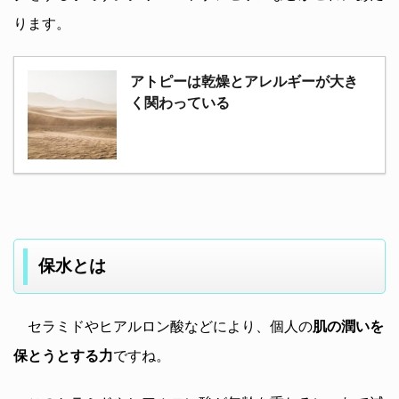
ります。
アトピーは乾燥とアレルギーが大き
く関わっている
保水とは
セラミドやヒアルロン酸などにより、個人の
肌の潤いを
保とうとする力
ですね。