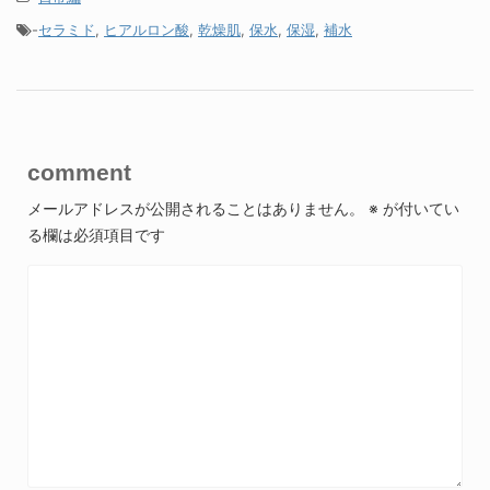
-
セラミド
,
ヒアルロン酸
,
乾燥肌
,
保水
,
保湿
,
補水
comment
メールアドレスが公開されることはありません。
※
が付いてい
る欄は必須項目です