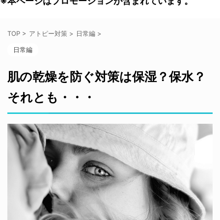
※本ページはプロモーションが含まれています。
TOP
>
アトピー対策
>
日常編
>
日常編
肌の乾燥を防ぐ対策は保湿？保水？
それとも・・・