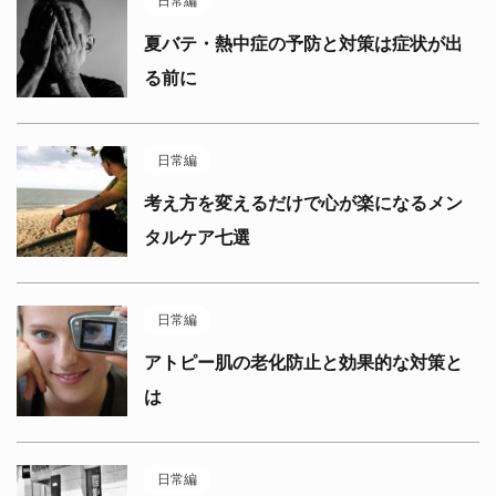
日常編
夏バテ・熱中症の予防と対策は症状が出
る前に
日常編
考え方を変えるだけで心が楽になるメン
タルケア七選
日常編
アトピー肌の老化防止と効果的な対策と
は
日常編