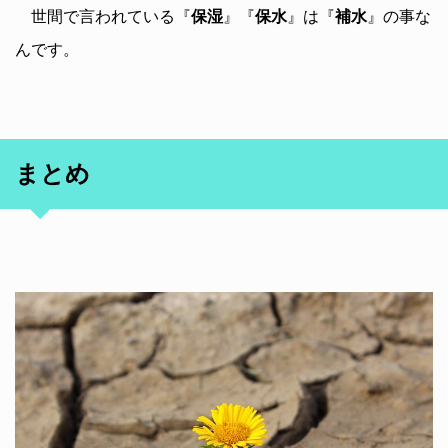
世間で言われている『
保湿
』『
保水
』は『
補水
』の事な
んです。
まとめ