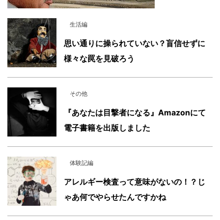
生活編
思い通りに操られていない？盲信せずに
様々な罠を見破ろう
その他
『あなたは目撃者になる』Amazonにて
電子書籍を出版しました
体験記編
アレルギー検査って意味がないの！？じ
ゃあ何でやらせたんですかね