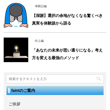
体験記編
【深謝】選択の余地がなくなる驚くべき
真実を体験談から語る
向上編
「あなたの未来が思い通りになる」考え
方を変える最強のメソッド
faintのご案内
ご挨拶