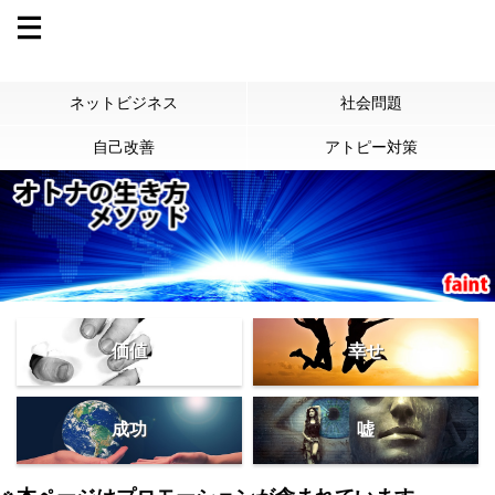
ネットビジネス
社会問題
自己改善
アトピー対策
価値
幸せ
成功
嘘