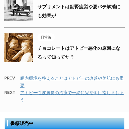
サプリメントは副腎疲労や夏バテ解消に
も効果が
日常編
チョコレートはアトピー悪化の原因にな
るって知ってた？
PREV
腸内環境を整えることはアトピーの改善や美肌にも重
要
NEXT
アトピー性皮膚炎の治療で一緒に完治を目指しましょ
う
書籍販売中