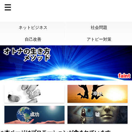
ネットビジネス
社会問題
自己改善
アトピー対策
価値
幸せ
成功
嘘