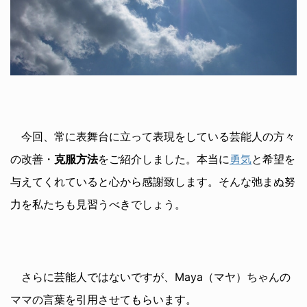
今回、常に表舞台に立って表現をしている芸能人の方々
の改善・
克服方法
をご紹介しました。本当に
勇気
と希望を
与えてくれていると心から感謝致します。そんな弛まぬ努
力を私たちも見習うべきでしょう。
さらに芸能人ではないですが、Maya（マヤ）ちゃんの
ママの言葉を引用させてもらいます。