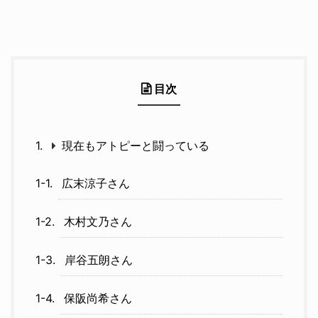
目次
現在もアトピーと闘っている
広末涼子さん
木村文乃さん
岸谷五朗さん
保阪尚希さん