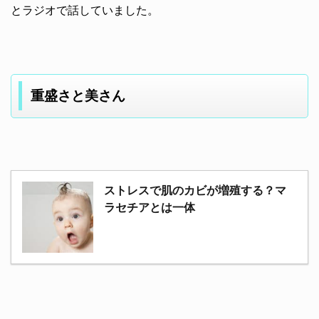
とラジオで話していました。
重盛さと美さん
ストレスで肌のカビが増殖する？マ
ラセチアとは一体