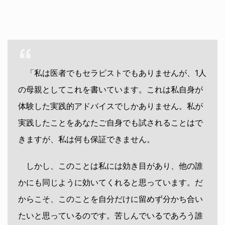
「私は医者でもセラピストでもありませんが、1人
の母親としてこれを書いています。これは私自身が
体験した実践的アドバイスでしかありません。私が
実践したことをあなたご自身でも試されることはで
きますが、私は何も保証できません。
しかし、このことは私には効き目があり、他の誰
かにも同じように効いてくれると思っています。だ
からこそ、このことを自分だけに留めず分かち合い
たいと思っているのです。苦しんでいるであろう誰