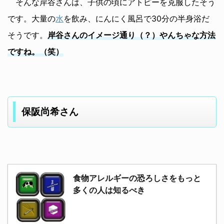
そんな岸谷さんは、子供の頃にアトピーを克服したそう
です。大量の
水
を飲み、にんにく風呂で30分の半身浴だ
そうです。
岸谷さんのイメージ通り（？）やんちゃな方法
ですね。（笑）
保阪尚希さん
食物アレルギーの恐ろしさをもっと
多くの人は知るべき